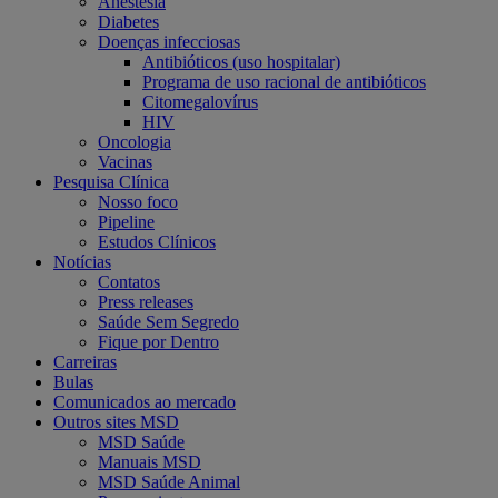
Anestesia
Diabetes
Doenças infecciosas
Antibióticos (uso hospitalar)
Programa de uso racional de antibióticos
Citomegalovírus
HIV
Oncologia
Vacinas
Pesquisa Clínica
Nosso foco
Pipeline
Estudos Clínicos
Notícias
Contatos
Press releases
Saúde Sem Segredo
Fique por Dentro
Carreiras
Bulas
Comunicados ao mercado
Outros sites MSD
MSD Saúde
Manuais MSD
MSD Saúde Animal