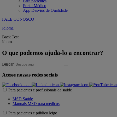
Para pacientes
Portal Médico
App Desvios de Qualidade
FALE CONOSCO
Idioma
Back Test
Idioma
O que podemos ajudá-lo a encontrar?
Buscar
Acesse nossas redes sociais
Para pacientes e profissionais da saúde
MSD Saúde
Manuais MSD para médicos
Para pacientes e público leigo