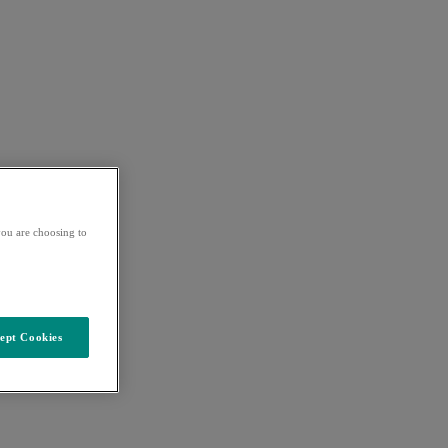
ou are choosing to
ept Cookies