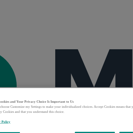
Cookies and Your Privacy Choice Is Important to Us
choose Customize my Settings to make your individualized choices. Accept Cookies means that y
ty Cookies and that you understand this choice.
y Policy