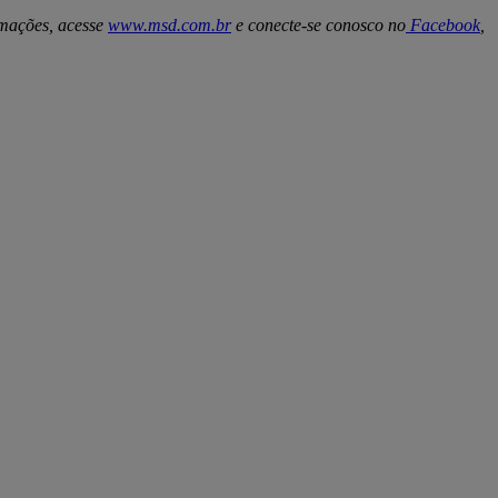
rmações,
acesse
www.msd.com.br
e conecte-se conosco no
Facebook
,