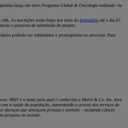
ompanhia lança um novo Programa Global de Oncologia realizado via
às 16h. As inscrições serão feitas por meio do
formulário
até o dia 07
 iniciar o processo de submissão do projeto.
rojetos poderão ser submetidos e prosseguirem no processo. Para
ras. MSD é o nome pelo qual é conhecida a Merck & Co. Inc. fora
 com a saúde da população, aumentando o acesso aos serviços de
tar doenças que ameaçam pessoas e animais – incluindo câncer,
a em pesquisa no mundo.