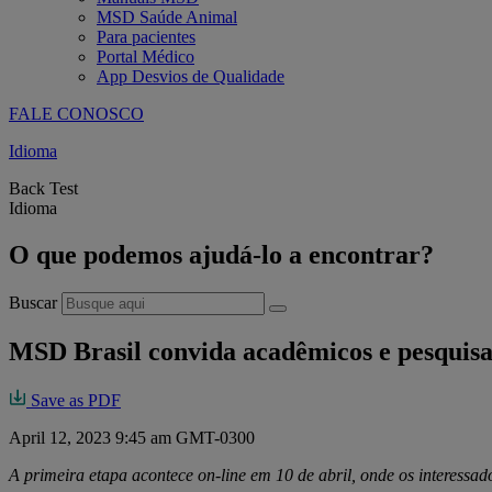
MSD Saúde Animal
Para pacientes
Portal Médico
App Desvios de Qualidade
FALE CONOSCO
Idioma
Back Test
Idioma
O que podemos ajudá-lo a encontrar?
Buscar
MSD Brasil convida acadêmicos e pesquisa
Save as PDF
April 12, 2023 9:45 am GMT-0300
A primeira etapa acontece on-line em 10 de abril, onde os interess