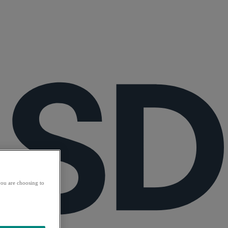
ou are choosing to