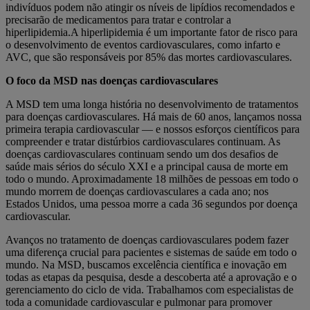
indivíduos podem não atingir os níveis de lipídios recomendados e
precisarão de medicamentos para tratar e controlar a
hiperlipidemia.A hiperlipidemia é um importante fator de risco para
o desenvolvimento de eventos cardiovasculares, como infarto e
AVC, que são responsáveis por 85% das mortes cardiovasculares.
O foco da MSD nas doenças cardiovasculares
A MSD tem uma longa história no desenvolvimento de tratamentos
para doenças cardiovasculares. Há mais de 60 anos, lançamos nossa
primeira terapia cardiovascular — e nossos esforços científicos para
compreender e tratar distúrbios cardiovasculares continuam. As
doenças cardiovasculares continuam sendo um dos desafios de
saúde mais sérios do século XXI e a principal causa de morte em
todo o mundo. Aproximadamente 18 milhões de pessoas em todo o
mundo morrem de doenças cardiovasculares a cada ano; nos
Estados Unidos, uma pessoa morre a cada 36 segundos por doença
cardiovascular.
Avanços no tratamento de doenças cardiovasculares podem fazer
uma diferença crucial para pacientes e sistemas de saúde em todo o
mundo. Na MSD, buscamos excelência científica e inovação em
todas as etapas da pesquisa, desde a descoberta até a aprovação e o
gerenciamento do ciclo de vida. Trabalhamos com especialistas de
toda a comunidade cardiovascular e pulmonar para promover