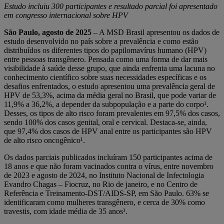
Estudo incluiu 300 participantes e resultado parcial foi apresentado
em congresso internacional sobre HPV
São Paulo, agosto de 2025
– A MSD Brasil apresentou os dados de
estudo desenvolvido no país sobre a prevalência e como estão
distribuídos os diferentes tipos do papilomavírus humano (HPV)
entre pessoas transgênero. Pensada como uma forma de dar mais
visibilidade à saúde desse grupo, que ainda enfrenta uma lacuna no
conhecimento científico sobre suas necessidades específicas e os
desafios enfrentados, o estudo apresentou uma prevalência geral de
HPV de 53,3%, acima da média geral no Brasil, que pode variar de
11,9% a 36,2%, a depender da subpopulação e a parte do corpo¹.
Desses, os tipos de alto risco foram prevalentes em 97,5% dos casos,
sendo 100% dos casos genital, oral e cervical. Destaca-se, ainda,
que 97,4% dos casos de HPV anal entre os participantes são HPV
de alto risco oncogênico¹.
Os dados parciais publicados incluíram 150 participantes acima de
18 anos e que não foram vacinados contra o vírus, entre novembro
de 2023 e agosto de 2024, no Instituto Nacional de Infectologia
Evandro Chagas – Fiocruz, no Rio de janeiro, e no Centro de
Referência e Treinamento-DST/AIDS-SP, em São Paulo. 63% se
identificaram como mulheres transgênero, e cerca de 30% como
travestis, com idade média de 35 anos¹.