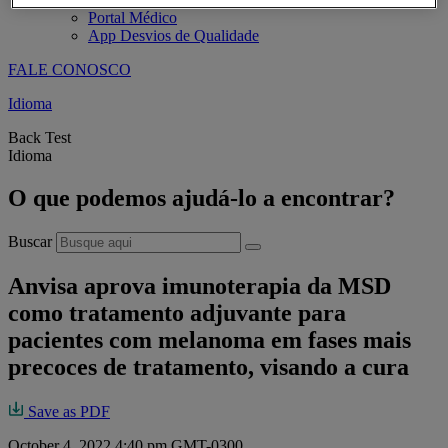
Portal Médico
App Desvios de Qualidade
FALE CONOSCO
Idioma
Back Test
Idioma
O que podemos ajudá-lo a encontrar?
Buscar
Anvisa aprova imunoterapia da MSD
como tratamento adjuvante para
pacientes com melanoma em fases mais
precoces de tratamento, visando a cura
Save as PDF
October 4, 2022 4:40 pm GMT-0300