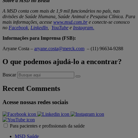
Sobre a MSD no Brasil
A MSD conta com mais de 1,9 mil funcionários no país, nas
divisões de Saúde Humana, Saúde Animal e Pesquisa Clínica. Para
mais informações, acesse
www.msd.com.br
e conecte-se conosco
no
Facebook
,
LinkedIn
,
YouTube
e
Instagram
.
Informações para Imprensa (FSB):
Aryane Costa –
aryane.costa@merck.com
– (11) 96634-9288
O que podemos ajudá-lo a encontrar?
Buscar
Recent Comments
Acesse nossas redes sociais
Para pacientes e profissionais da saúde
MSD Saúde